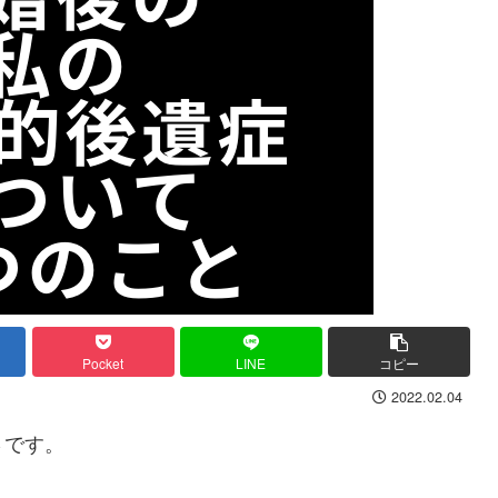
Pocket
LINE
コピー
2022.02.04
さです。