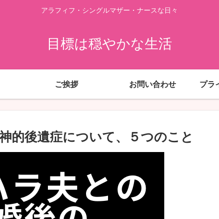
アラフィフ・シングルマザー・ナースな日々
目標は穏やかな生活
ご挨拶
お問い合わせ
プラ
神的後遺症について、５つのこと