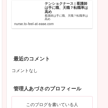
テンショクナース | 看護師
は手に職、天職？転職率は
高め
看護師は手に職、天職？転職率は
高め
nurse.to-feel-at-ease.com
最近のコメント
コメントなし
管理人あづさのプロフィール
このブログを書いている人