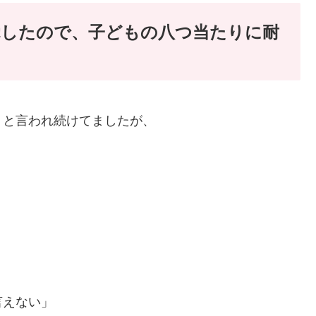
覚したので、子どもの八つ当たりに耐
」と言われ続けてましたが、
。
言えない」