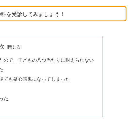
神科を受診してみましょう！
次
たので、子どもの八つ当たりに耐えられない
た
場でも疑心暗鬼になってしまった
まった