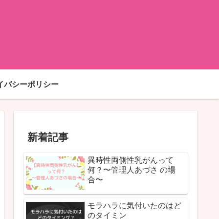
イバシーポリシー
新着記事
異時性両側性乳がんって
何？〜管理人あづさ の場
合〜
モラハラに気付いたのはど
のタイミン