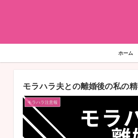
ホーム
モラハラ夫との離婚後の私の精
モラハラ注意報