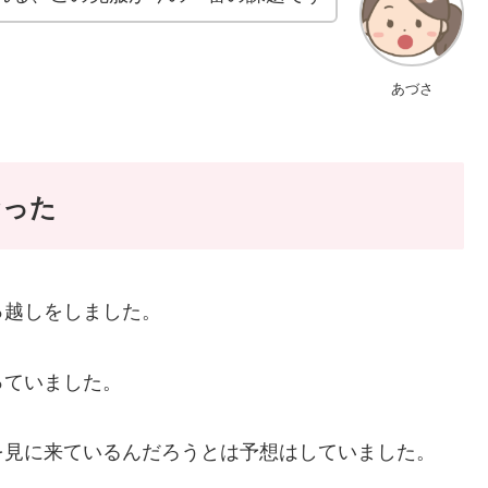
あづさ
なった
っ越しをしました。
っていました。
を見に来ているんだろうとは予想はしていました。