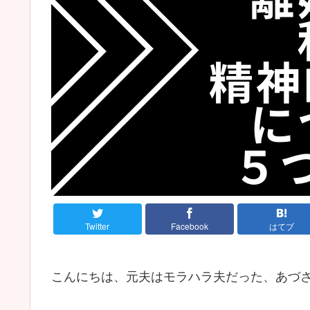
Twitter
Facebook
はてブ
こんにちは、元夫はモラハラ夫だった、あづ