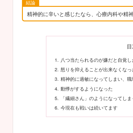
結論
精神的に辛いと感じたなら、心療内科や精
目
八つ当たられるのが嫌だと自覚し
怒りを抑えることが出来なくなっ
精神的に過敏になってしまい、職
動悸がするようになった
「繊細さん」のようになってし
今現在も戦いは続いてます