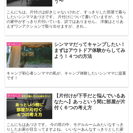
う〜
こんにちは。片付けは好きじゃないけれど、すっきりした部屋で暮ら
したいシンママあづさです。 片付けについて書いていますが、うち
の家中がすっきり片付いている、訳ではありません。 洋服はとりあ
えずワンアクションで取り出せますが、きれ...
シンママだってキャンプしたい！
日々のこと
まずはアウトドア体験からしてみ
よう！４つの方法
キャンプ初心者シンママの私が、キャンプ体験したいシンママに提案
です！
【片付けが下手だと悩んでいるあ
日々のこと
なたへ】あっという間に部屋が片
付く６つの考え方
こんにちはあづさです。 今の世の中、モデルルームみたいなすっき
りしたお家が目立ってますよね。 いいなーあんなすっきりとした家