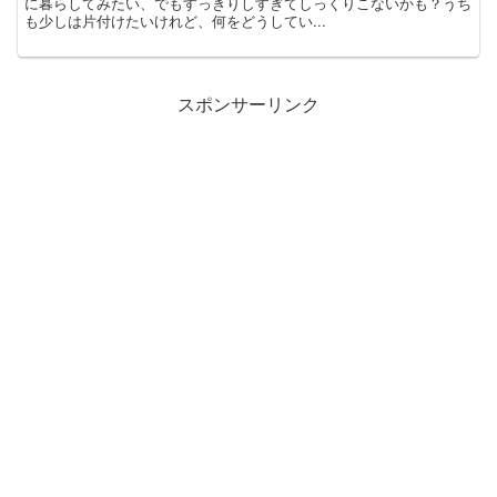
に暮らしてみたい、でもすっきりしすぎてしっくりこないかも？うち
も少しは片付けたいけれど、何をどうしてい...
スポンサーリンク