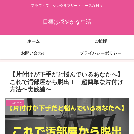
アラフィフ・シングルマザー・ナースな日々
目標は穏やかな生活
ホーム
ご挨拶
お問い合わせ
プライバシーポリシー
【片付けが下手だと悩んでいるあなたへ】
これで汚部屋から脱出！ 超簡単な片付け
方法〜実践編〜
日々のこと