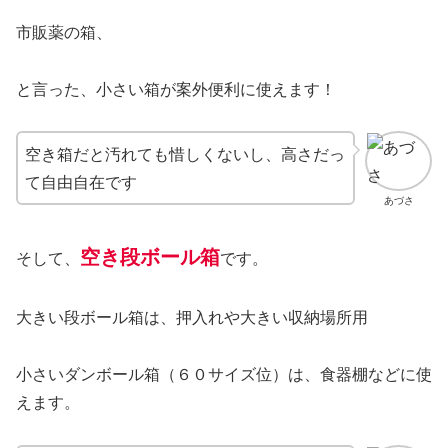
市販薬の箱、
と言った、小さい箱が案外便利に使えます！
空き箱だと汚れても惜しくないし、高さだっ
て自由自在です
あづさ
空き段ボール箱
そして、
です。
大きい段ボール箱は、押入れや大きい収納場所用
小さいダンボール箱（６０サイズ位）は、食器棚などに使
えます。